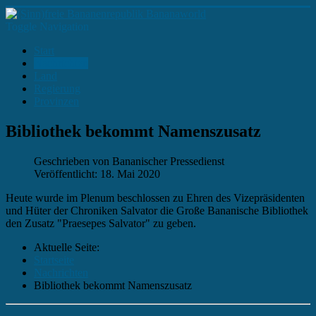
Toggle Navigation
Start
Nachrichten
Land
Regierung
Provinzen
Bibliothek bekommt Namenszusatz
Geschrieben von
Bananischer Pressedienst
Veröffentlicht: 18. Mai 2020
Heute wurde im Plenum beschlossen zu Ehren des Vizepräsidenten
und Hüter der Chroniken Salvator die Große Bananische Bibliothek
den Zusatz "Praesepes Salvator" zu geben.
Aktuelle Seite:
Startseite
Nachrichten
Bibliothek bekommt Namenszusatz