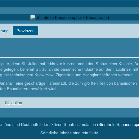
erung
Provinzen
üngste, denn St. Julian hatte bis vor kurzem noch den Status einer Kolonie. Au
gelegen, beliefert St. Julian die bananische Industrie auf der Hauptinsel mit
ug mit technischem Know-How, Zigaretten und Hochglanzheftchen versorgt.
Banana", eine geschäftige Hafenstadt, die zum größten Teil von bananischen
ten Bauarbeitern bevölkert wird.
St. Julian
Domäne sind Bestandteil der fiktiven Staatensimulation
(Sinn)freie Bananenrep
Sämtliche Inhalte sind rein fiktiv.